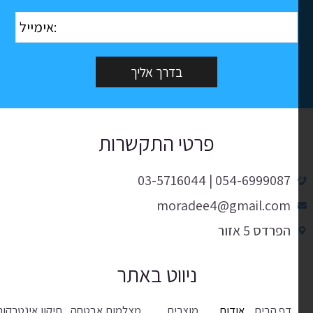
פרטי התקשרות
03-5716044
|
054-6999087
moradee4@gmail.com
הפרדס 5 אזור
ניווט באתר
דף הבית
אודות
מוצרים
מצלמות אבטחה
תיקון אינטרקום